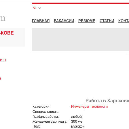
om
ГЛАВНАЯ
ВАКАНСИИ
РЕЗЮМЕ
СТАТЬИ
КОНТ
ЬКОВЕ
СИЮ
Е
. Работа в Харькове
Инженеры технологи
Категория:
Специальность:
График работы:
любой
Желаемая зарплата:
300 у.е
Пол:
мужской