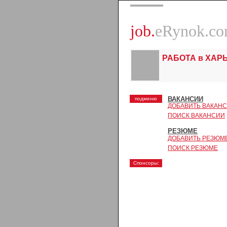
job.
eRynok.c
РАБОТА в ХАР
ВАКАНСИИ
подменю
ДОБАВИТЬ ВАКАН
ПОИСК ВАКАНСИИ
РЕЗЮМЕ
ДОБАВИТЬ РЕЗЮМ
ПОИСК РЕЗЮМЕ
Спонсоры: