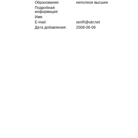
Образование:
неполное высшее
Подробная
информация:
Имя:
E-mail:
senR@ukr.net
Дата добавления:
2008-06-06