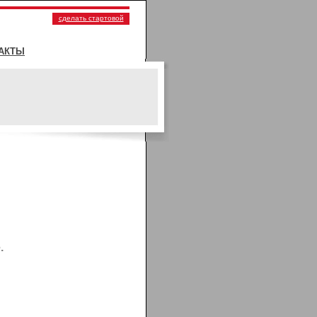
сделать стартовой
АКТЫ
.