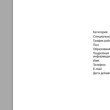
Категория:
Специально
График раб
Пол:
Образовани
Подробная
информаци
Имя:
Телефон:
E-mail:
Дата добав