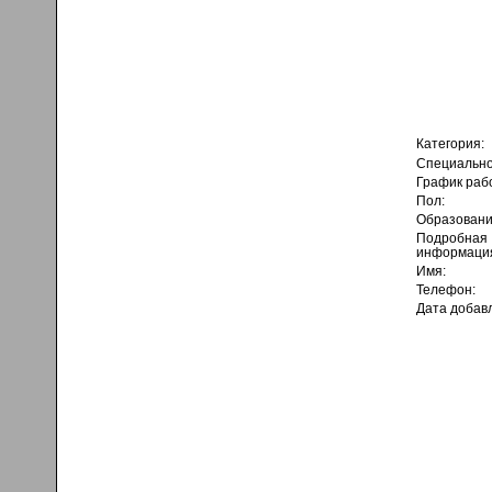
Категория:
Специально
График раб
Пол:
Образовани
Подробная
информаци
Имя:
Телефон:
Дата добав