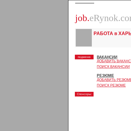
job.
eRynok.c
РАБОТА в ХАР
ВАКАНСИИ
подменю
ДОБАВИТЬ ВАКАН
ПОИСК ВАКАНСИИ
РЕЗЮМЕ
ДОБАВИТЬ РЕЗЮМ
ПОИСК РЕЗЮМЕ
Спонсоры: