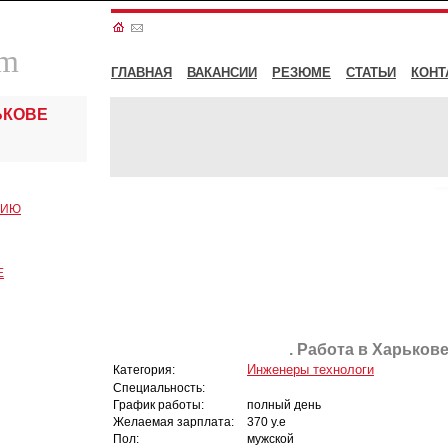
om
ГЛАВНАЯ
ВАКАНСИИ
РЕЗЮМЕ
СТАТЬИ
КОНТ
ЬКОВЕ
СИЮ
Е
. Работа в Харькове
Инженеры технологи
Категория:
Специальность:
График работы:
полный день
Желаемая зарплата:
370 у.е
Пол:
мужской