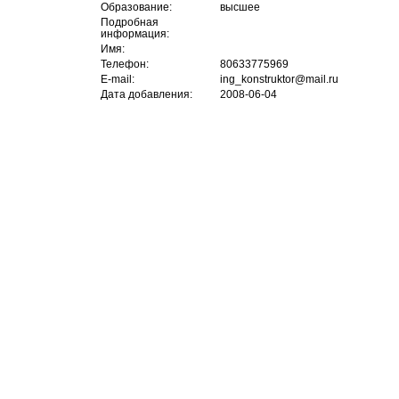
Образование:
высшее
Подробная
информация:
Имя:
Телефон:
80633775969
E-mail:
ing_konstruktor@mail.ru
Дата добавления:
2008-06-04