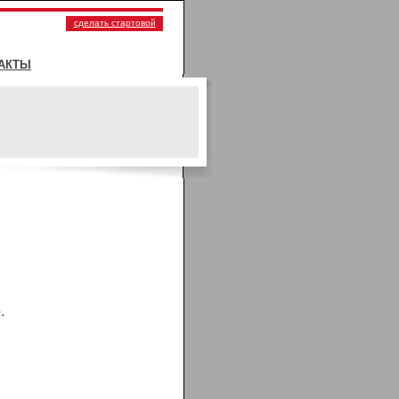
сделать стартовой
АКТЫ
.