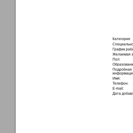
Категория:
Специально
График раб
Желаемая з
Пол:
Образовани
Подробная
информаци
Имя:
Телефон:
E-mail:
Дата добав