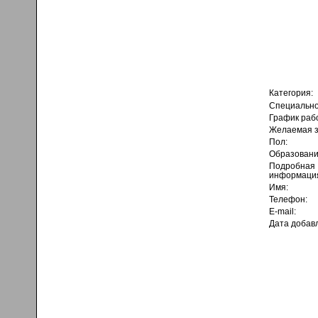
Категория:
Специально
График раб
Желаемая з
Пол:
Образовани
Подробная
информаци
Имя:
Телефон:
E-mail:
Дата добав