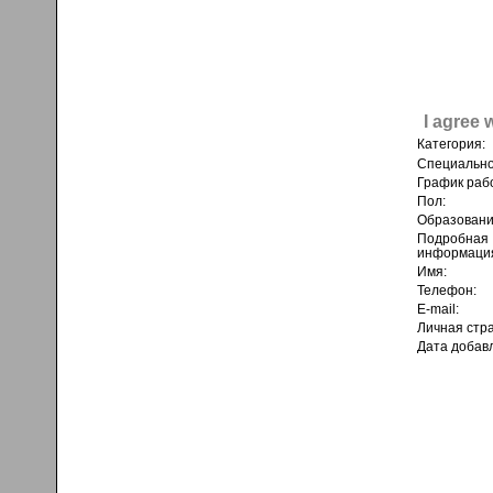
I agree 
Категория:
Специально
График раб
Пол:
Образовани
Подробная
информаци
Имя:
Телефон:
E-mail:
Личная стр
Дата добав