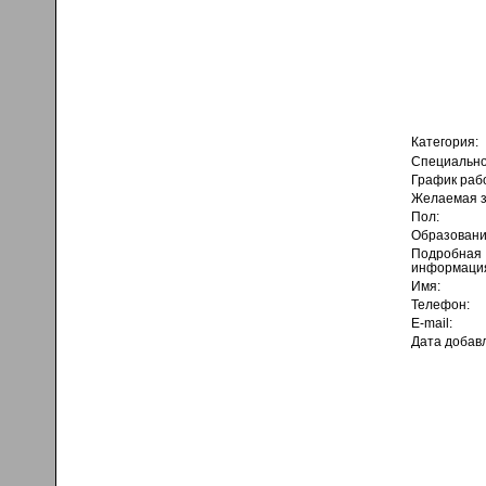
Категория:
Специально
График раб
Желаемая з
Пол:
Образовани
Подробная
информаци
Имя:
Телефон:
E-mail:
Дата добав