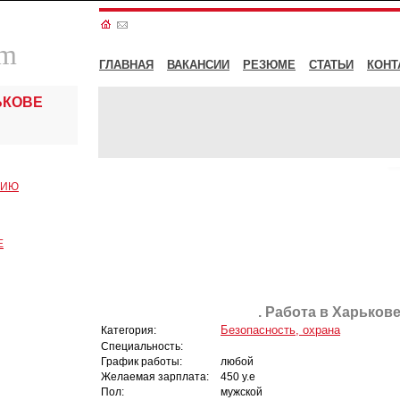
om
ГЛАВНАЯ
ВАКАНСИИ
РЕЗЮМЕ
СТАТЬИ
КОНТ
ЬКОВЕ
СИЮ
Е
. Работа в Харькове
Безопасность, охрана
Категория:
Специальность:
График работы:
любой
Желаемая зарплата:
450 у.е
Пол:
мужской