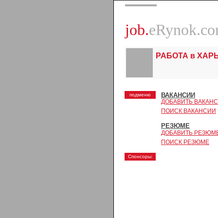
job.
eRynok.c
РАБОТА в ХАР
ВАКАНСИИ
подменю
ДОБАВИТЬ ВАКАН
ПОИСК ВАКАНСИИ
РЕЗЮМЕ
ДОБАВИТЬ РЕЗЮМ
ПОИСК РЕЗЮМЕ
Спонсоры: