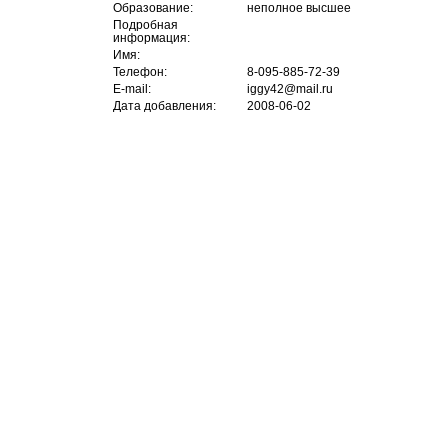
Образование:
неполное высшее
Подробная
информация:
Имя:
Телефон:
8-095-885-72-39
E-mail:
iggy42@mail.ru
Дата добавления:
2008-06-02