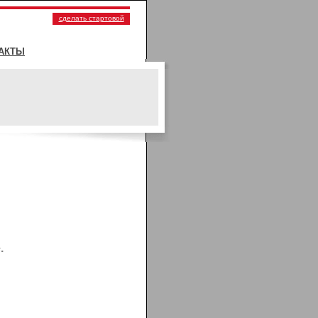
сделать стартовой
АКТЫ
.