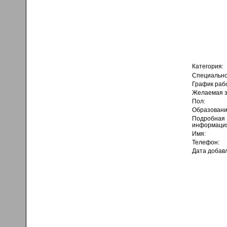
Категория:
Специально
График раб
Желаемая з
Пол:
Образовани
Подробная
информаци
Имя:
Телефон:
Дата добав