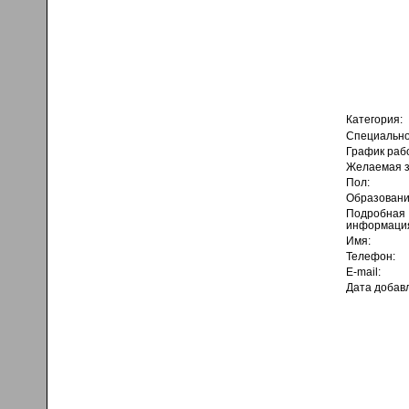
Категория:
Специально
График раб
Желаемая з
Пол:
Образовани
Подробная
информаци
Имя:
Телефон:
E-mail:
Дата добав